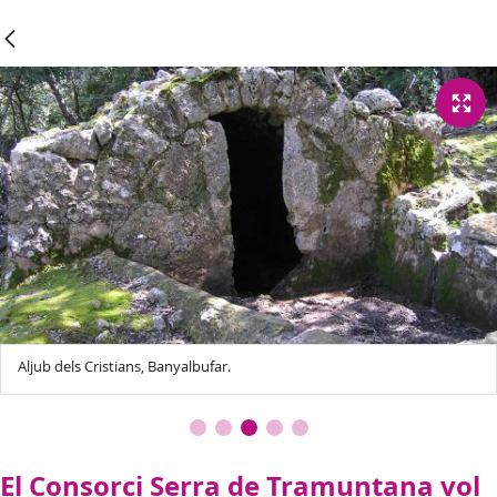
Aljub dels Cristians, Banyalbufar.
El Consorci Serra de Tramuntana vol