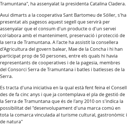
Tramuntana", ha assenyalat la presidenta Catalina Cladera.
Avui dimarts a la cooperativa Sant Bartomeu de Sóller, s'ha
presentat als pagesos aquest segell que servirà per
assenyalar que el consum d'un producte o d'un servei
col·labora amb el manteniment, preservació i protecció de
la serra de Tramuntana. A l'acte ha assistit la consellera
d'Agricultura del govern balear, Mae de la Concha i hi han
participat prop de 50 persones, entre els quals hi havia
representants de cooperatives i de la pagesia, membres
del Consorci
Serra de Tramuntana i batles i batlesses de la
Serra.
Es tracta d'una iniciativa en la qual està fent feina el Consell
des de fa cinc anys i que ja contemplava el pla de gestió de
la Serra de Tramuntana que és de l'any 2010 on s'indica la
possibilitat del "desenvolupament d'una marca comú en
tota la comarca vinculada al turisme cultural, gastronòmic i
de natura"