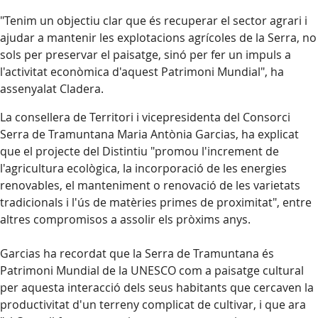
"Tenim un objectiu clar que és recuperar el sector agrari i
ajudar a mantenir les explotacions agrícoles de la Serra, no
sols per preservar el paisatge, sinó per fer un impuls a
l'activitat econòmica d'aquest Patrimoni Mundial", ha
assenyalat Cladera.
La consellera de Territori i vicepresidenta del Consorci
Serra de Tramuntana Maria Antònia
Garcias
, ha explicat
que el projecte del Distintiu "promou l'increment de
l'agricultura ecològica, la incorporació de les energies
renovables, el manteniment o renovació de les varietats
tradicionals i l'ús de
matèries primes
de proximitat", entre
altres compromisos a assolir els pròxims anys.
Garcias
ha recordat que la Serra de Tramuntana és
Patrimoni Mundial de la UNESCO com a paisatge cultural
per aquesta interacció dels seus habitants que cercaven la
productivitat d'un terreny complicat de cultivar, i que ara