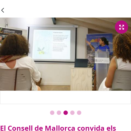
El Consell de Mallorca convida els