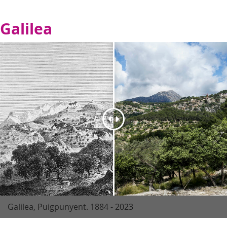
Galilea
Galilea, Puigpunyent. 1884 - 2023