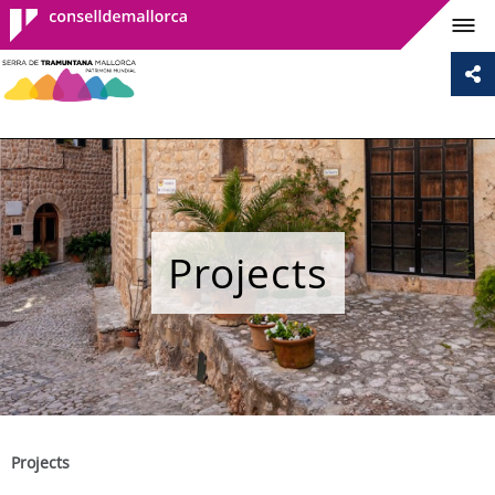
Consell de
Mallorca
Projects
Projects