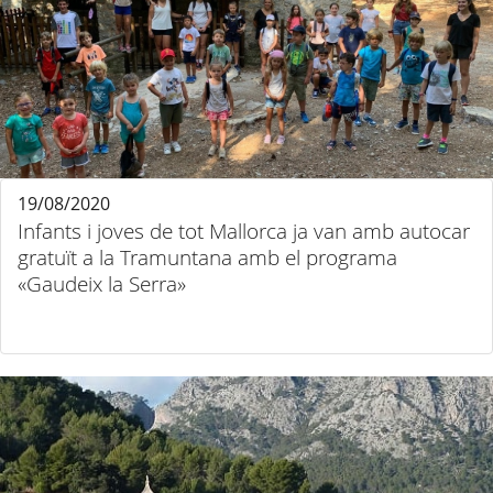
19/08/2020
Infants i joves de tot Mallorca ja van amb autocar
gratuït a la Tramuntana amb el programa
«Gaudeix la Serra»