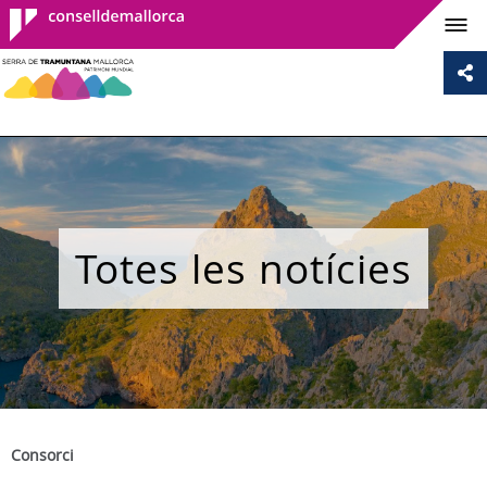
Consell de
Mallorca
Totes les notícies
Consorci