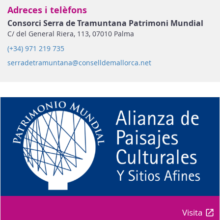
Adreces i telèfons
Consorci Serra de Tramuntana Patrimoni Mundial
C/ del General Riera, 113, 07010 Palma
(+34) 971 219 735
serradetramuntana@conselldemallorca.net
Visita