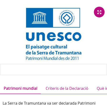
Patrimoni mundial
Criteris de la Declaració
Què i
La Serra de Tramuntana va ser declarada Patrimoni