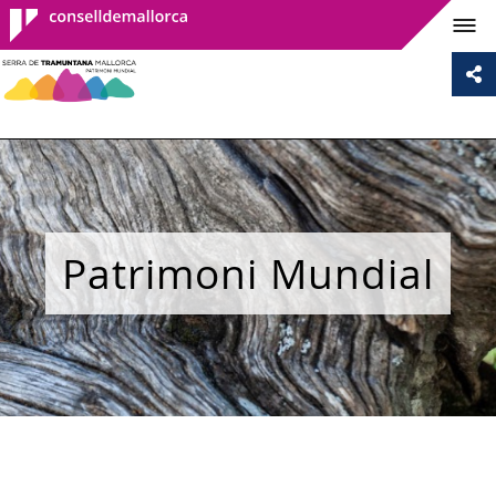
Consell de
Mallorca
Patrimoni Mundial