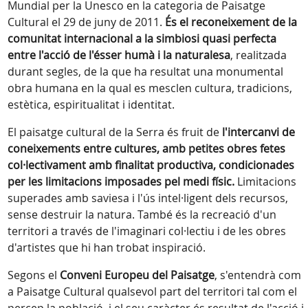
Mundial per la Unesco en la categoria de Paisatge
Cultural el 29 de juny de 2011.
És el reconeixement de la
comunitat internacional a la simbiosi quasi perfecta
entre l'acció de l'ésser humà i la naturalesa
, realitzada
durant segles, de la que ha resultat una monumental
obra humana en la qual es mesclen cultura, tradicions,
estètica, espiritualitat i identitat.
El paisatge cultural de la Serra és fruit de
l'intercanvi de
coneixements entre cultures, amb petites obres fetes
col·lectivament amb finalitat productiva, condicionades
per les limitacions imposades pel medi físic.
Limitacions
superades amb saviesa i l'ús intel·ligent dels recursos,
sense destruir la natura. També és la recreació d'un
territori a través de l'imaginari col·lectiu i de les obres
d'artistes que hi han trobat inspiració.
Segons el
Conveni Europeu del Paisatge
, s'entendrà com
a Paisatge Cultural qualsevol part del territori tal com el