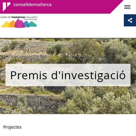
Consell de
Mallorca
Premis d'investigació
Projectes