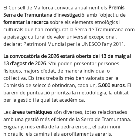
El Consell de Mallorca convoca anualment els
Premis
Serra de Tramuntana d’investigació
, amb l’objectiu de
fomentar la recerca
sobre els elements etnològics i
culturals que han configurat la Serra de Tramuntana com
a paisatge cultural de valor universal excepcional,
declarat Patrimoni Mundial per la UNESCO l’any 2011.
La convocatòria de 2026 estarà oberta del 13 de maig al
13 d'agost de 2026
. S'hi poden presentar persones
físiques, majors d'edat, de manera individual o
col·lectiva. Els tres treballs més ben valorats per la
Comissió de selecció obtindran, cada un,
5.000 euros
. El
barem de puntuació prioritza la metodologia, la utilitat
per la gestió i la qualitat acadèmica.
Les
àrees temàtiques
són diverses, totes relacionades
amb una gestió més eficient de la Serra de Tramuntana.
Enguany, més enllà de la pedra en sec, el patrimoni
hidràulic, els camins i els aprofitaments agraris,