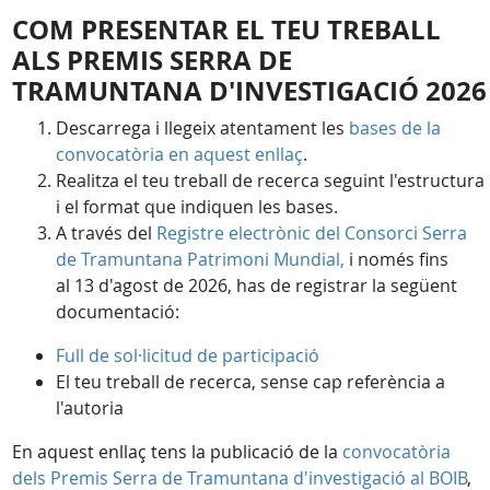
COM PRESENTAR EL TEU TREBALL
ALS PREMIS SERRA DE
TRAMUNTANA D'INVESTIGACIÓ 2026
Descarrega i llegeix atentament les
bases de la
convocatòria en aquest enllaç
.
Realitza el teu treball de recerca seguint l'estructura
i el format que indiquen les bases.
A través del
Registre electrònic del Consorci Serra
de Tramuntana Patrimoni Mundial,
i només fins
al 13 d'agost de 2026, has de registrar la següent
documentació:
Full de sol·licitud de participació
El teu treball de recerca, sense cap referència a
l'autoria
En aquest enllaç tens la publicació de la
convocatòria
dels Premis Serra de Tramuntana d'investigació al BOIB
,