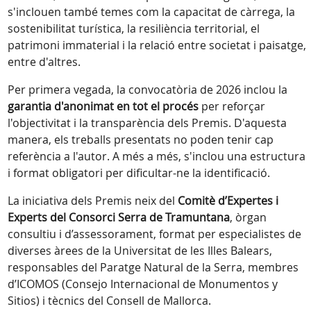
s'inclouen també temes com la capacitat de càrrega, la
sostenibilitat turística, la resiliència territorial, el
patrimoni immaterial i la relació entre societat i paisatge,
entre d'altres.
Per primera vegada, la convocatòria de 2026 inclou la
garantia d'anonimat en tot el procés
per reforçar
l'objectivitat i la transparència dels Premis. D'aquesta
manera, els treballs presentats no poden tenir cap
referència a l'autor. A més a més, s'inclou una estructura
i format obligatori per dificultar-ne la identificació.
La iniciativa dels Premis neix del
Comitè d’Expertes i
Experts del Consorci Serra de Tramuntana
, òrgan
consultiu i d’assessorament, format per especialistes de
diverses àrees de la Universitat de les Illes Balears,
responsables del Paratge Natural de la Serra, membres
d’ICOMOS (Consejo Internacional de Monumentos y
Sitios) i tècnics del Consell de Mallorca.