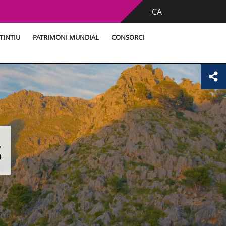
CA
TINTIU
PATRIMONI MUNDIAL
CONSORCI
s