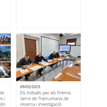
09/02/2023
 de
Els treballs per als Premis
s i
Serra de Tramuntana de
són
recerca i investigació