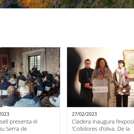
2023
27/02/2023
sell presenta el
Cladera inaugura l’exposi
tiu Serra de
‘Collidores d’oliva. De la