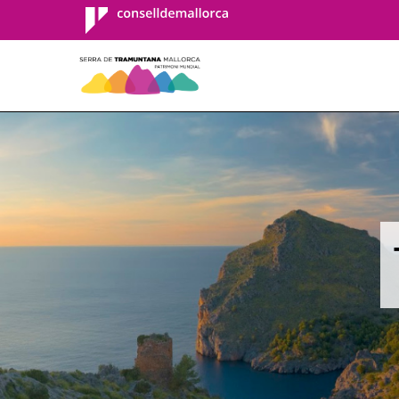
Consell de
Mallorca