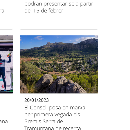
podran presentar-se a partir
ra
del 15 de febrer
20/01/2023
El Consell posa en marxa
per primera vegada els
ana
Premis Serra de
Tramuntana de recerca i