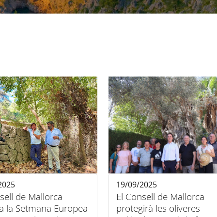
2025
19/09/2025
sell de Mallorca
El Consell de Mallorca
ra la Setmana Europea
protegirà les oliveres