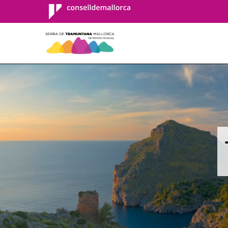
Consell de
Mallorca