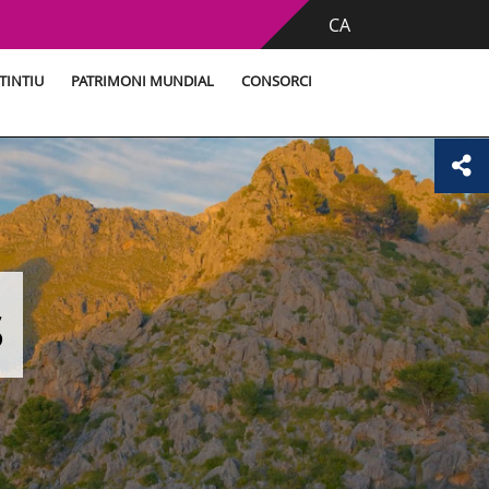
CA
TINTIU
PATRIMONI MUNDIAL
CONSORCI
s