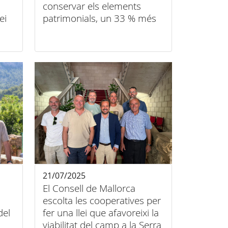
s
conservar els elements
ei
patrimonials, un 33 % més
que el 2024
21/07/2025
El Consell de Mallorca
escolta les cooperatives per
del
fer una llei que afavoreixi la
viabilitat del camp a la Serra