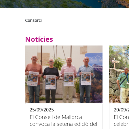
Consorci
Notícies
25/09/2025
20/09/
El Consell de Mallorca
El Con
convoca la setena edició del
celeb