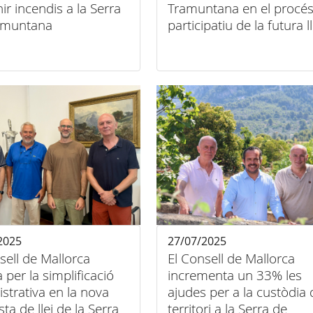
ir incendis a la Serra
Tramuntana en el procé
amuntana
participatiu de la futura ll
2025
27/07/2025
sell de Mallorca
El Consell de Mallorca
 per la simplificació
incrementa un 33% les
strativa en la nova
ajudes per a la custòdia 
ta de llei de la Serra
territori a la Serra de