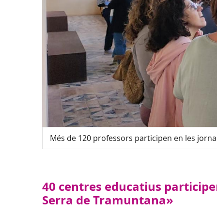
Més de 120 professors participen en les jorn
40 centres educatius particip
Serra de Tramuntana»