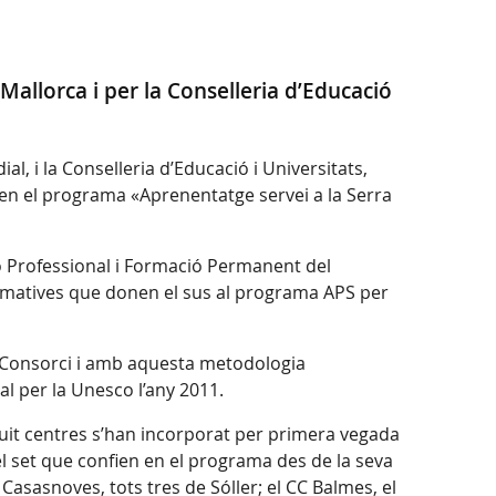
allorca i per la Conselleria d’Educació
, i la Conselleria d’Educació i Universitats,
 en el programa «Aprenentatge servei a la Serra
ió Professional i Formació Permanent del
formatives que donen el sus al programa APS per
el Consorci i amb aquesta metodologia
l per la Unesco l’any 2011.
vuit centres s’han incorporat per primera vegada
el set que confien en el programa des de la seva
Casasnoves, tots tres de Sóller; el CC Balmes, el