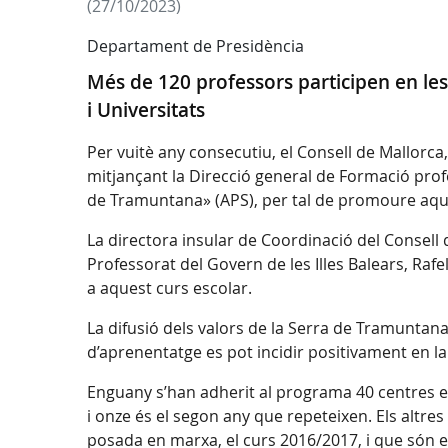
(27/10/2023)
Departament de Presidència
Més de 120 professors participen en les
i Universitats
Per vuitè any consecutiu, el Consell de Mallorca
mitjançant la Direcció general de Formació prof
de Tramuntana» (APS), per tal de promoure aqu
La directora insular de Coordinació del Consell
Professorat del Govern de les Illes Balears, Ra
a aquest curs escolar.
La difusió dels valors de la Serra de Tramuntan
d’aprenentatge es pot incidir positivament en la
Enguany s’han adherit al programa 40 centres ed
i onze és el segon any que repeteixen. Els altre
posada en marxa, el curs 2016/2017, i que són el