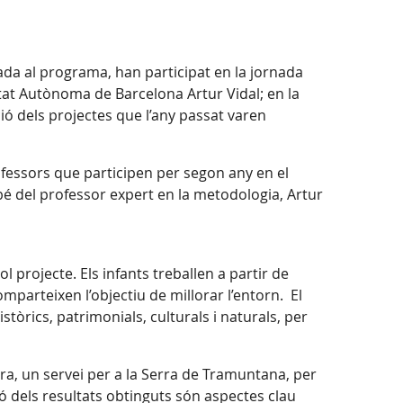
ada al programa, han participat en la jornada
tat Autònoma de Barcelona Artur Vidal; en la
ció dels projectes que l’any passat varen
rofessors que participen per segon any en el
é del professor expert en la metodologia, Artur
 projecte. Els infants treballen a partir de
mparteixen l’objectiu de millorar l’entorn. El
òrics, patrimonials, culturals i naturals, per
ora, un servei per a la Serra de Tramuntana, per
sió dels resultats obtinguts són aspectes clau