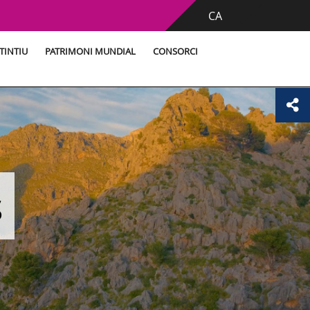
CA
TINTIU
PATRIMONI MUNDIAL
CONSORCI
s