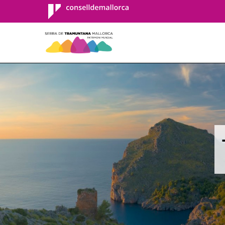
Consell de
Mallorca