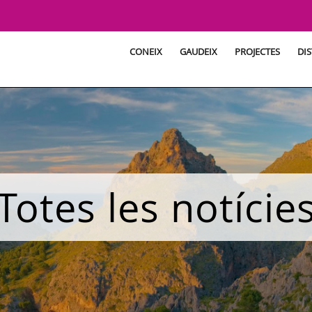
CONEIX
GAUDEIX
PROJECTES
DIS
Totes les notície