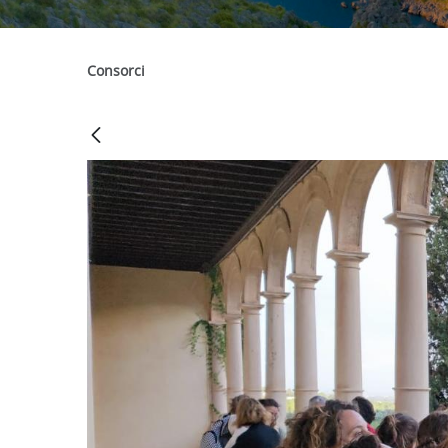
Consorci