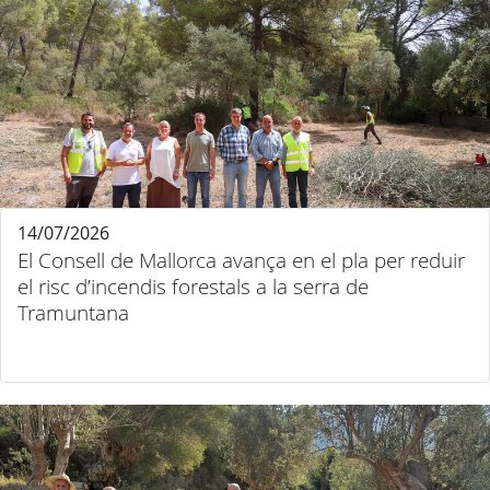
14/07/2026
El Consell de Mallorca avança en el pla per reduir
el risc d’incendis forestals a la serra de
Tramuntana