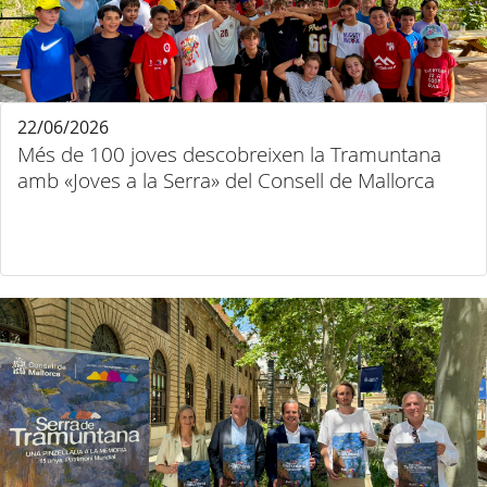
22/06/2026
Més de 100 joves descobreixen la Tramuntana
amb «Joves a la Serra» del Consell de Mallorca