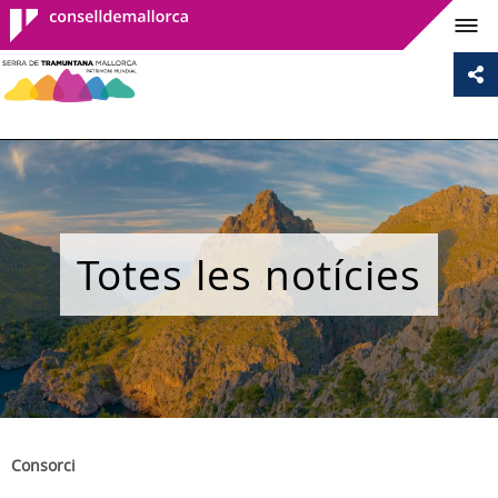
Consell de
Mallorca
Totes les notícies
Consorci