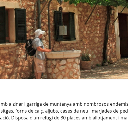
, amb alzinar i garriga de muntanya amb nombrosos endemism
itges, forns de calç, aljubs, cases de neu i marjades de ped
ració. Disposa d’un refugi de 30 places amb allotjament i ma
.