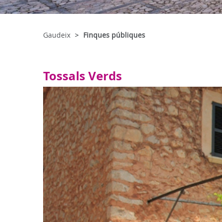
Gaudeix
Finques públiques
Tossals Verds