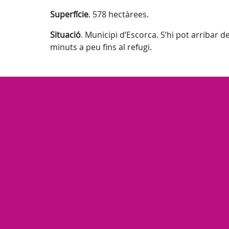
Superfície
. 578 hectàrees.
Situació
. Municipi d’Escorca. S’hi pot arribar d
minuts a peu fins al refugi.