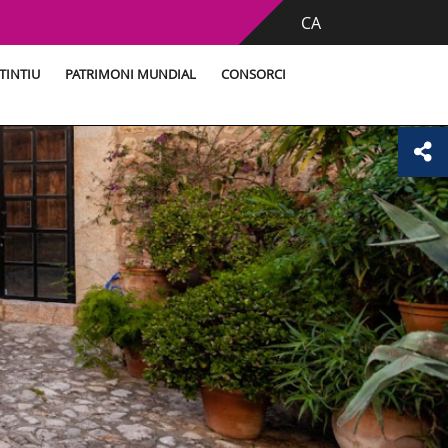
CA
TINTIU
PATRIMONI MUNDIAL
CONSORCI