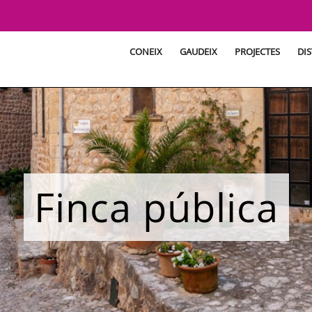
CONEIX
GAUDEIX
PROJECTES
DIS
Finca pública