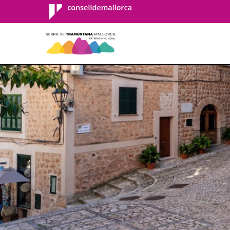
Consell de
Mallorca