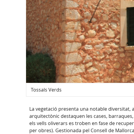
Tossals Verds
La vegetació presenta una notable diversitat
arquitectònic destaquen les cases, barraques, s
els vells oliverars es troben en fase de recupe
per obres). Gestionada pel Consell de Mallorca