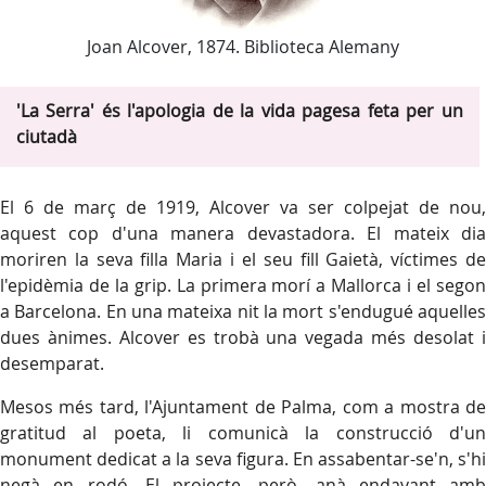
Joan Alcover, 1874. Biblioteca Alemany
'La Serra' és l'apologia de la vida pagesa feta per un
ciutadà
El 6 de març de 1919, Alcover va ser colpejat de nou,
aquest cop d'una manera devastadora. El mateix dia
moriren la seva filla Maria i el seu fill Gaietà, víctimes de
l'epidèmia de la grip. La primera morí a Mallorca i el segon
a Barcelona. En una mateixa nit la mort s'endugué aquelles
dues ànimes. Alcover es trobà una vegada més desolat i
desemparat.
Mesos més tard, l'Ajuntament de Palma, com a mostra de
gratitud al poeta, li comunicà la construcció d'un
monument dedicat a la seva figura. En assabentar-se'n, s'hi
negà en rodó. El projecte, però, anà endavant amb