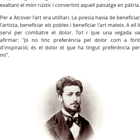
exaltant el món rústic i convertint aquell paisatge en pàtria.
Per a Alcover l'art era utilitari. La poesia havia de beneficiar
l'artista, beneficiar els pobles i beneficiar l'art mateix. A ell li
serví per combatre el dolor. Tot i que una vegada va
afirmar: "Jo no tinc preferència pel dolor com a font
d'inspiració; és el dolor el que ha tingut preferència per
mi".