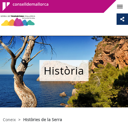
Consell de
Mallorca
Història
Coneix
Històries de la Serra