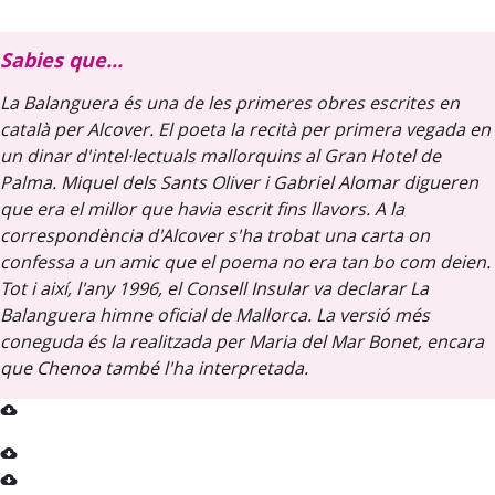
Sabies que...
La Balanguera
és una de les primeres obres escrites en
català per Alcover. El poeta la recità per primera vegada en
un dinar d'intel·lectuals mallorquins al Gran Hotel de
Palma. Miquel dels Sants Oliver i Gabriel Alomar digueren
que era el millor que havia escrit fins llavors. A la
correspondència d'Alcover s'ha trobat una carta on
confessa a un amic que el poema no era tan bo com deien.
Tot i així, l'any 1996, el Consell Insular va declarar
La
Balanguera
himne oficial de Mallorca. La versió més
coneguda és la realitzada per Maria del Mar Bonet, encara
que Chenoa també l'ha interpretada.