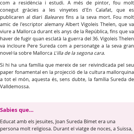
com a residència i estudi. A més de pintor, fou molt
conegut gràcies a les vinyetes d'En Calafat, que es
publicaren al diari
Baleares
fins a la seva mort. Fou mol
amic de l'escriptor alemany Albert Vigoleis Thelen, que va
viure a Mallorca durant els anys de la República, fins que va
haver de fugir quan esclatà la guerra del 36. Vigoleis Thelen
va incloure Pere Sureda com a personatge a la seva gran
novel·la sobre Mallorca
L'illa de la segona cara
.
Si hi ha una família que mereix de ser reivindicada pel seu
paper fonamental en la projecció de la cultura mallorquina
a tot el món, aquesta és, sens dubte, la família Sureda de
Valldemossa.
Sabies que...
Educat amb els jesuïtes, Joan Sureda Bímet era una
persona molt religiosa. Durant el viatge de noces, a Suïssa,