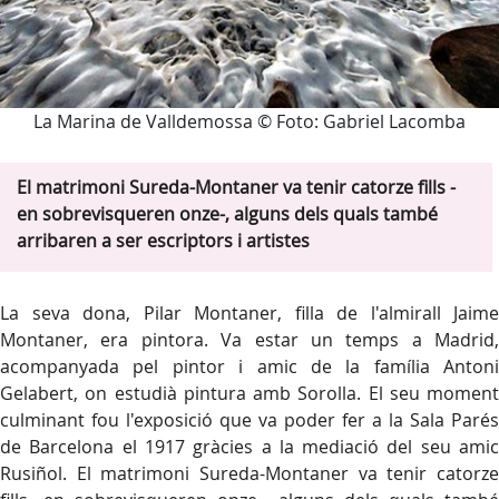
La Marina de Valldemossa © Foto: Gabriel Lacomba
El matrimoni Sureda-Montaner va tenir catorze fills -
en sobrevisqueren onze-, alguns dels quals també
arribaren a ser escriptors i artistes
La seva dona, Pilar Montaner, filla de l'almirall Jaime
Montaner, era pintora. Va estar un temps a Madrid,
acompanyada pel pintor i amic de la família Antoni
Gelabert, on estudià pintura amb Sorolla. El seu moment
culminant fou l'exposició que va poder fer a la Sala Parés
de Barcelona el 1917 gràcies a la mediació del seu amic
Rusiñol. El matrimoni Sureda-Montaner va tenir catorze