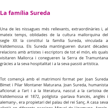
La família Sureda
Una de les nissagues més rellevants, extraordinàries i, al
mateix temps, oblidades de la cultura mallorquina del
segle XX la constituí la família Sureda, vinculada a
Valldemossa. Els Sureda mantingueren durant dècades
relacions amb artistes i escriptors de tot el món, els quals
visitaren Mallorca i conegueren la Serra de Tramuntana
gràcies a la seva hospitalitat i a la seva passió artística.
Tot començà amb el matrimoni format per Joan Sureda
Bímet i Pilar Montaner Maturana. Joan Sureda, humanista
aficionat a l'art i a la literatura, nascut a la cartoixa de
Valldemossa el 1872, políglota -parlava francès, anglès i
alemany-, era propietari del palau del rei Sanç. A casa seva