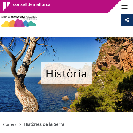
Consell de
Mallorca
Història
Coneix
Històries de la Serra