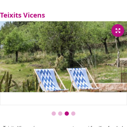
Teixits Vicens