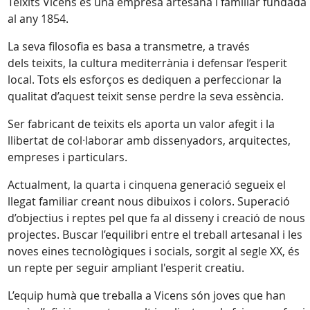
Teixits Vicens és una empresa artesana i familiar fundada
al any 1854.
La seva filosofia es basa a transmetre, a través
dels teixits, la cultura mediterrània i defensar l’esperit
local. Tots els esforços es dediquen a perfeccionar la
qualitat d’aquest teixit sense perdre la seva essència.
Ser fabricant de teixits els aporta un valor afegit i la
llibertat de col·laborar amb dissenyadors, arquitectes,
empreses i particulars.
Actualment, la quarta i cinquena generació segueix el
llegat familiar creant nous dibuixos i colors. Superació
d’objectius i reptes pel que fa al disseny i creació de nous
projectes. Buscar l’equilibri entre el treball artesanal i les
noves eines tecnològiques i socials, sorgit al segle XX, és
un repte per seguir ampliant l'esperit creatiu.
L’equip humà que treballa a Vicens són joves que han