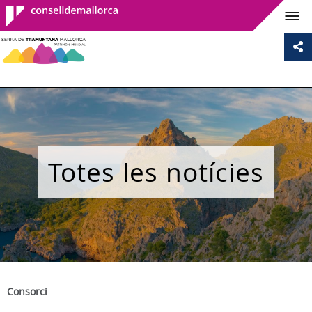
Consell de
Mallorca
Totes les notícies
Consorci