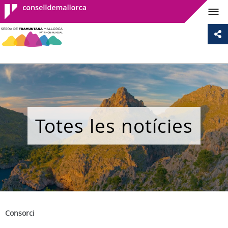
Consell de
Mallorca
Totes les notícies
Consorci