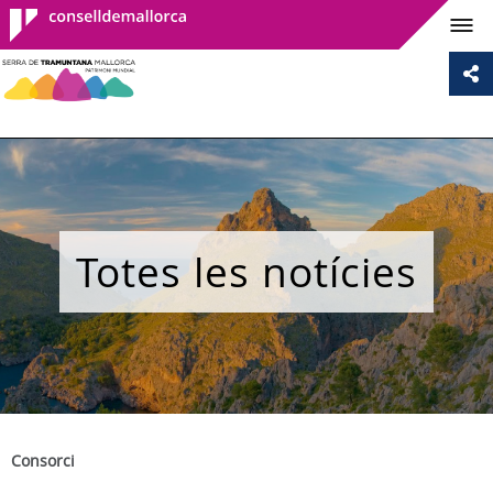
Consell de
Mallorca
Totes les notícies
Consorci