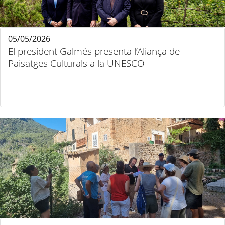
05/05/2026
El president Galmés presenta l’Aliança de
Paisatges Culturals a la UNESCO