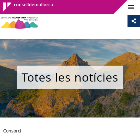
Consell de
Mallorca
Totes les notícies
Consorci