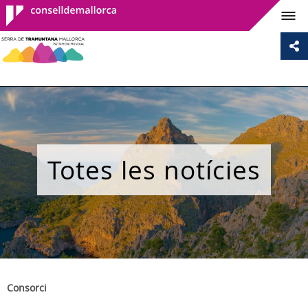
Consell de
Mallorca
Totes les notícies
Consorci