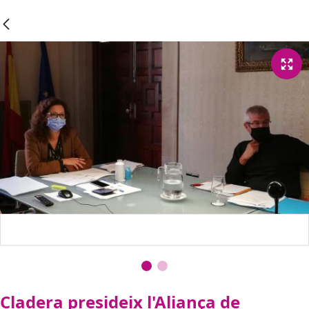
Cladera presideix l'Aliança de