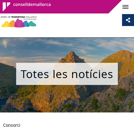
Consell de
Mallorca
Totes les notícies
Consorci