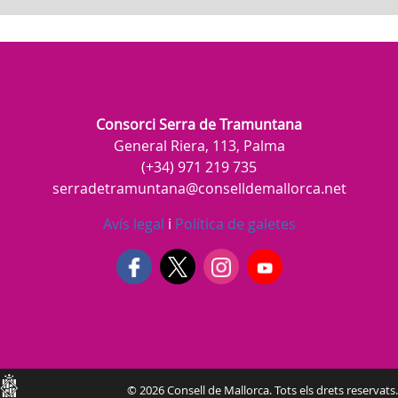
Consorci Serra de Tramuntana
General Riera, 113, Palma
(+34) 971 219 735
serradetramuntana@conselldemallorca.net
Avís legal
i
Política de galetes
Consell
© 2026 Consell de Mallorca. Tots els drets reservats.