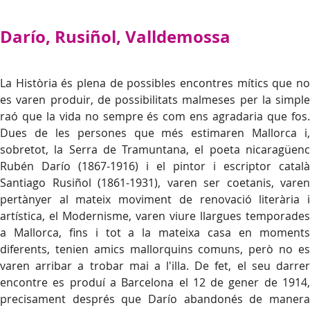
Darío, Rusiñol, Valldemossa
La Història és plena de possibles encontres mítics que no
es varen produir, de possibilitats malmeses per la simple
raó que la vida no sempre és com ens agradaria que fos.
Dues de les persones que més estimaren Mallorca i,
sobretot, la Serra de Tramuntana, el poeta nicaragüenc
Rubén Darío (1867-1916) i el pintor i escriptor català
Santiago Rusiñol (1861-1931), varen ser coetanis, varen
pertànyer al mateix moviment de renovació literària i
artística, el Modernisme, varen viure llargues temporades
a Mallorca, fins i tot a la mateixa casa en moments
diferents, tenien amics mallorquins comuns, però no es
varen arribar a trobar mai a l'illa. De fet, el seu darrer
encontre es produí a Barcelona el 12 de gener de 1914,
precisament després que Darío abandonés de manera