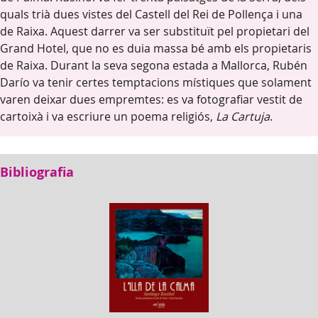
quals trià dues vistes del Castell del Rei de Pollença i una
de Raixa. Aquest darrer va ser substituït pel propietari del
Grand Hotel, que no es duia massa bé amb els propietaris
de Raixa. Durant la seva segona estada a Mallorca, Rubén
Darío va tenir certes temptacions místiques que solament
varen deixar dues empremtes: es va fotografiar vestit de
cartoixà i va escriure un poema religiós,
La Cartuja
.
Bibliografia