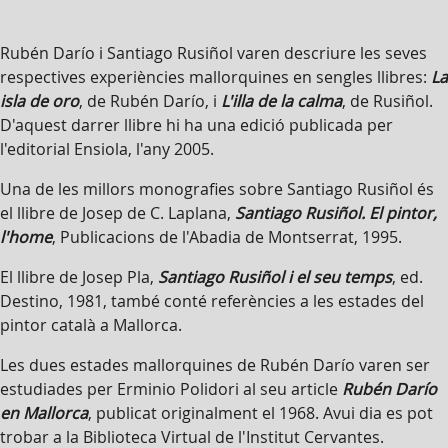
Rubén Darío i Santiago Rusiñol varen descriure les seves
respectives experiències mallorquines en sengles llibres:
La
isla de oro
, de Rubén Darío, i
L'illa de la calma
, de Rusiñol.
D'aquest darrer llibre hi ha una edició publicada per
l'editorial Ensiola, l'any 2005.
Una de les millors monografies sobre Santiago Rusiñol és
el llibre de Josep de C. Laplana,
Santiago Rusiñol. El pintor,
l'home
, Publicacions de l'Abadia de Montserrat, 1995.
El llibre de Josep Pla,
Santiago Rusiñol i el seu temps
, ed.
Destino, 1981, també conté referències a les estades del
pintor català a Mallorca.
Les dues estades mallorquines de Rubén Darío varen ser
estudiades per Erminio Polidori al seu article
Rubén Darío
en Mallorca
, publicat originalment el 1968. Avui dia es pot
trobar a la Biblioteca Virtual de l'Institut Cervantes.