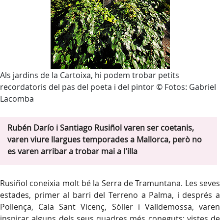
Als jardins de la Cartoixa, hi podem trobar petits
recordatoris del pas del poeta i del pintor © Fotos: Gabriel
Lacomba
Rubén Darío i Santiago Rusiñol varen ser coetanis,
varen viure llargues temporades a Mallorca, però no
es varen arribar a trobar mai a l'illa
Rusiñol coneixia molt bé la Serra de Tramuntana. Les seves
estades, primer al barri del Terreno a Palma, i després a
Pollença, Cala Sant Vicenç, Sóller i Valldemossa, varen
inspirar alguns dels seus quadres més coneguts: vistes de