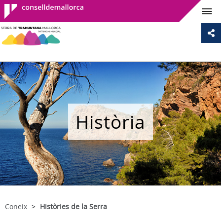
Consell de
Mallorca
Història
Coneix
Històries de la Serra