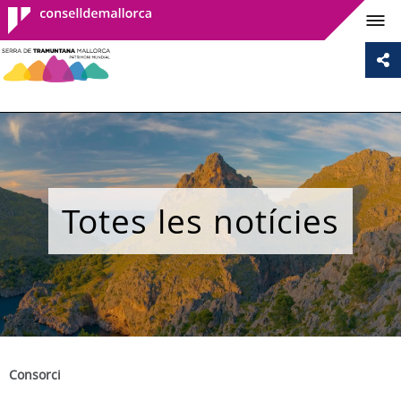
Consell de
Mallorca
Totes les notícies
Consorci