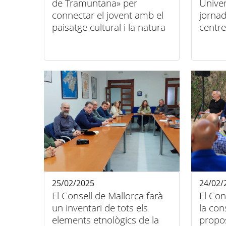
de Tramuntana» per
Univer
connectar el jovent amb el
jornad
paisatge cultural i la natura
centr
«Apren
Serra
25/02/2025
24/02/
El Consell de Mallorca farà
El Con
un inventari de tots els
la con
elements etnològics de la
propos