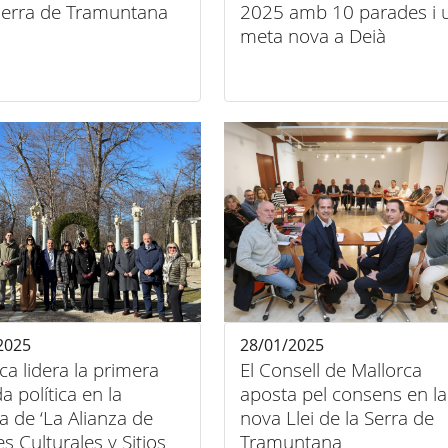
 serra de Tramuntana
2025 amb 10 parades i 
meta nova a Deià
2025
28/01/2025
ca lidera la primera
El Consell de Mallorca
a política en la
aposta pel consens en la
ia de ‘La Alianza de
nova Llei de la Serra de
es Culturales y Sitios
Tramuntana