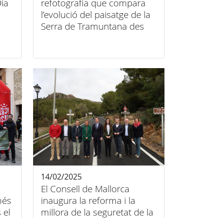
ia
refotografia que compara
l’evolució del paisatge de la
Serra de Tramuntana des
del segle XIX
14/02/2025
El Consell de Mallorca
més
inaugura la reforma i la
 el
millora de la seguretat de la