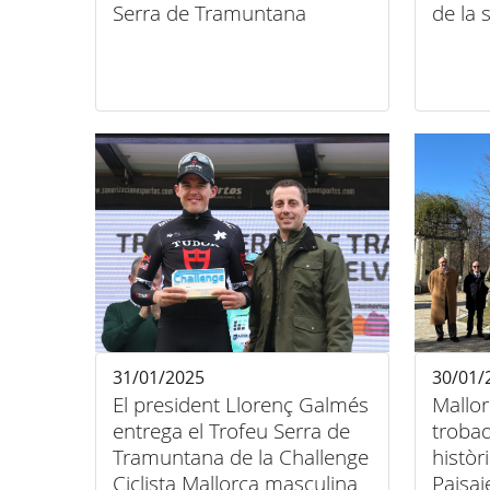
Serra de Tramuntana
de la
31/01/2025
30/01/
El president Llorenç Galmés
Mallor
entrega el Trofeu Serra de
trobad
Tramuntana de la Challenge
històr
Ciclista Mallorca masculina
Paisaj