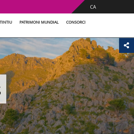
CA
TINTIU
PATRIMONI MUNDIAL
CONSORCI
s