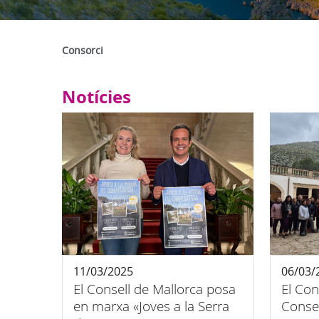
Consorci
Notícies
11/03/2025
06/03/
El Consell de Mallorca posa
El Con
en marxa «Joves a la Serra
Consel