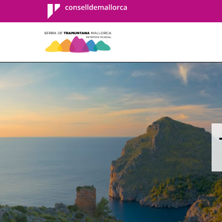
Consell de
Mallorca