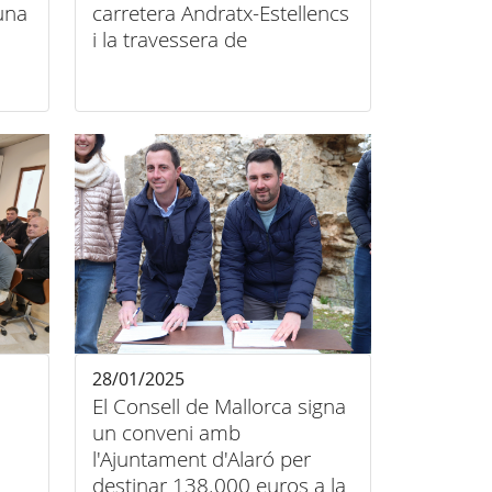
una
carretera Andratx-Estellencs
i la travessera de
Banyalbufar
28/01/2025
El Consell de Mallorca signa
un conveni amb
l'Ajuntament d'Alaró per
destinar 138.000 euros a la