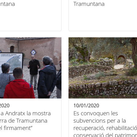
ntana
Tramuntana
2020
10/01/2020
 a Andratx la mostra
Es convoquen les
erra de Tramuntana
subvencions per a la
el firmament”
recuperació, rehabilitació
conservació del patrimon