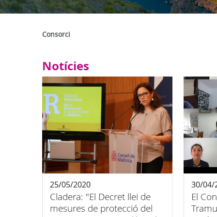
Consorci
Notícies
25/05/2020
30/04/
Cladera: "El Decret llei de
El Con
mesures de protecció del
Tramu