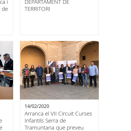
a i
DEPARTAMENT DE
e de
TERRITORI
14/02/2020
Arranca el VII Circuit Curses
e
Infantils Serra de
e
Tramuntana que preveu