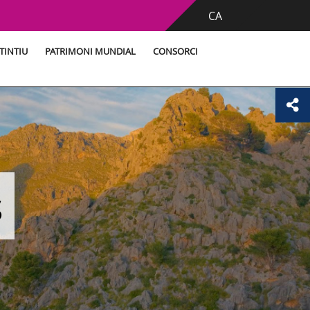
CA
TINTIU
PATRIMONI MUNDIAL
CONSORCI
s