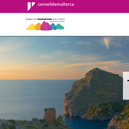
Consell de
Mallorca