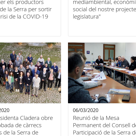
er els productors
mediambiental, econòmic
 de la Serra per sortir
social del nostre project
crisi de la COVID-19
legislatura"
2020
06/03/2020
sidenta Cladera obre
Reunió de la Mesa
robada de càrrecs
Permanent del Consell d
s de la Serra de
Participació de la Serra d