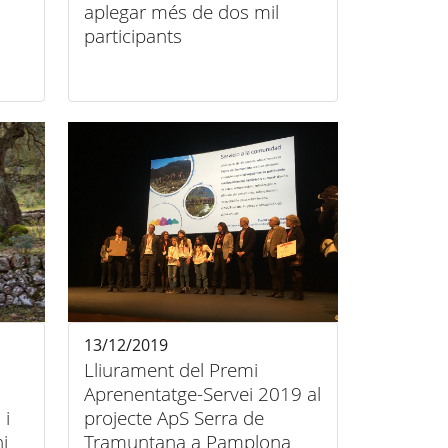
aplegar més de dos mil
participants
13/12/2019
Lliurament del Premi
Aprenentatge-Servei 2019 al
 i
projecte ApS Serra de
i
Tramuntana a Pamplona