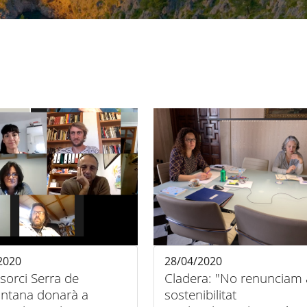
2020
28/04/2020
sorci Serra de
Cladera: "No renunciam 
ntana donarà a
sostenibilitat