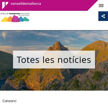
Consell de
Mallorca
Totes les notícies
Consorci