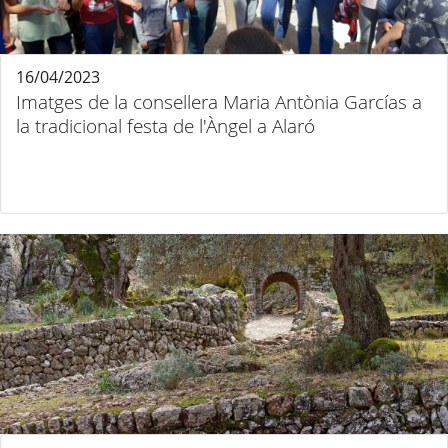
16/04/2023
Imatges de la consellera Maria Antònia Garcías a
la tradicional festa de l'Àngel a Alaró