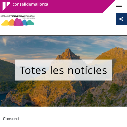
Consell de
Mallorca
Totes les notícies
Consorci