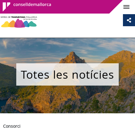
Consell de
Mallorca
Totes les notícies
Consorci