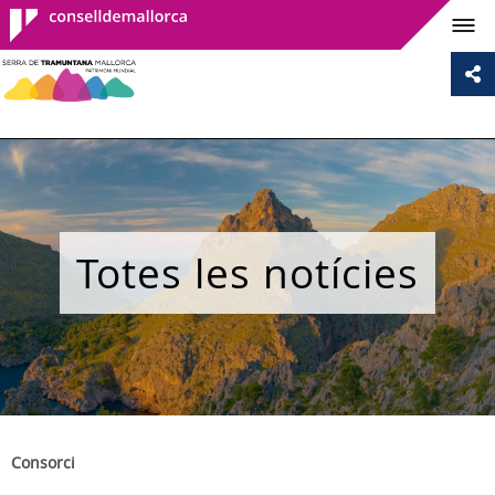
Consell de
Mallorca
Totes les notícies
Consorci