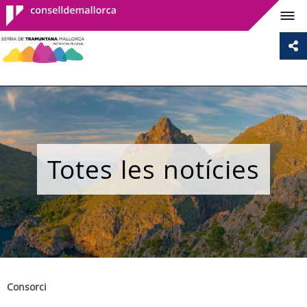
Consell de
Mallorca
Totes les notícies
Consorci