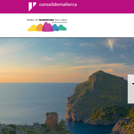
Consell de
Mallorca