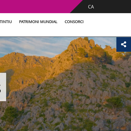
CA
TINTIU
PATRIMONI MUNDIAL
CONSORCI
s