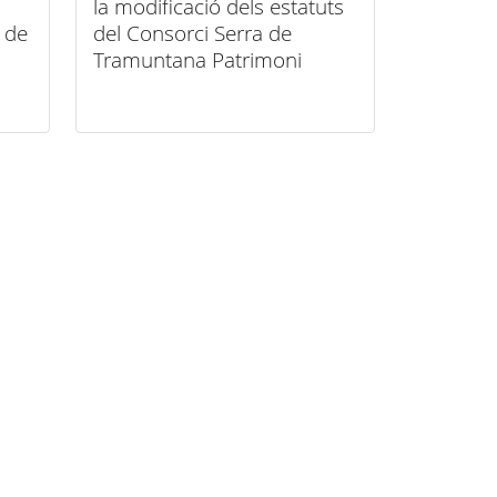
la modificació dels estatuts
a de
del Consorci Serra de
Tramuntana Patrimoni
Mundial