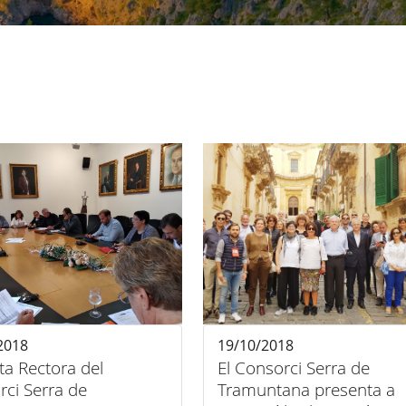
2018
19/10/2018
ta Rectora del
El Consorci Serra de
rci Serra de
Tramuntana presenta a