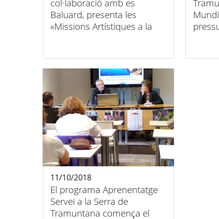
col·laboració amb es
Tramu
Baluard, presenta les
Mundi
«Missions Artístiques a la
press
Serra de Tramuntana».
11/10/2018
El programa Aprenentatge
Servei a la Serra de
Tramuntana comença el