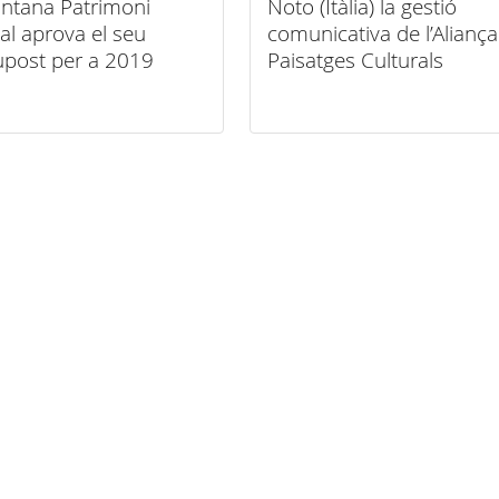
ntana Patrimoni
Noto (Itàlia) la gestió
al aprova el seu
comunicativa de l’Alianç
upost per a 2019
Paisatges Culturals