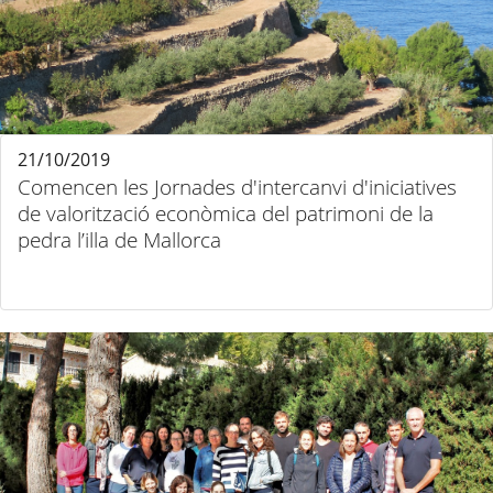
21/10/2019
Comencen les Jornades d'intercanvi d'iniciatives
de valorització econòmica del patrimoni de la
pedra l’illa de Mallorca