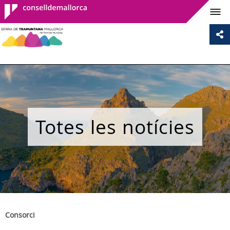
Consell de
Mallorca
Totes les notícies
Consorci