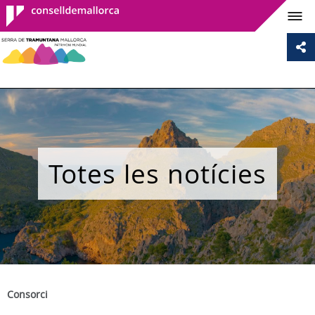
Consell de
Mallorca
Totes les notícies
Consorci