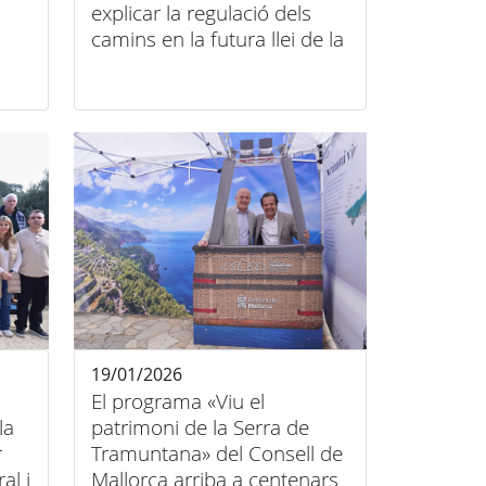
explicar la regulació dels
camins en la futura llei de la
Serra de Tramuntana
19/01/2026
El programa «Viu el
la
patrimoni de la Serra de
r
Tramuntana» del Consell de
Mallorca arriba a centenars