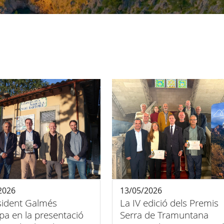
2026
13/05/2026
esident Galmés
La IV edició dels Premis
ipa en la presentació
Serra de Tramuntana