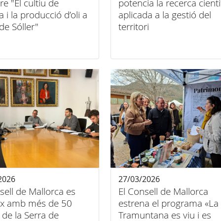
bre "El cultiu de
potencia la recerca cientí
ra i la producció d’oli a
aplicada a la gestió del
 de Sóller"
territori
2026
27/03/2026
sell de Mallorca es
El Consell de Mallorca
ix amb més de 50
estrena el programa «La
 de la Serra de
Tramuntana es viu i es