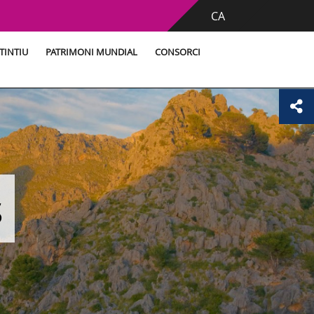
CA
TINTIU
PATRIMONI MUNDIAL
CONSORCI
s