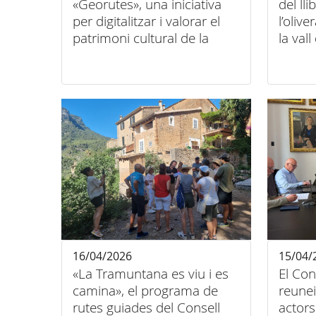
«Georutes», una iniciativa
del lli
per digitalitzar i valorar el
l’olive
patrimoni cultural de la
la vall
serra de Tramuntana
16/04/2026
15/04/
«La Tramuntana es viu i es
El Con
camina», el programa de
reune
rutes guiades del Consell
actors