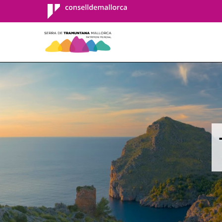
Consell de
Mallorca