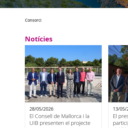
Consorci
Notícies
28/05/2026
13/05/
El Consell de Mallorca i la
El pr
UIB presenten el projecte
partic