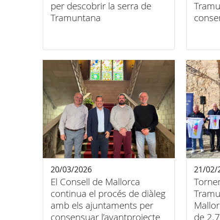
per descobrir la serra de
Tramu
Tramuntana
consen
20/03/2026
21/02/
El Consell de Mallorca
Tornen
continua el procés de diàleg
Tramu
amb els ajuntaments per
Mallo
consensuar l’avantprojecte
de 2.7