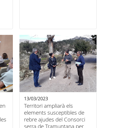
13/03/2023
ten
Territori ampliarà els
elements susceptibles de
les
rebre ajudes del Consorci
serra de Tramuntana per