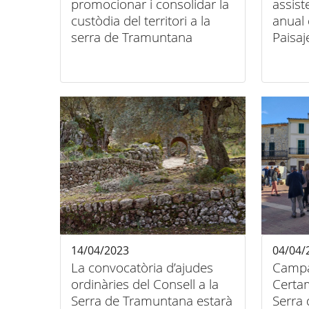
promocionar i consolidar la
assist
custòdia del territori a la
anual 
serra de Tramuntana
Paisaj
celebr
Grana
14/04/2023
04/04/
La convocatòria d’ajudes
Campan
ordinàries del Consell a la
Certa
Serra de Tramuntana estarà
Serra