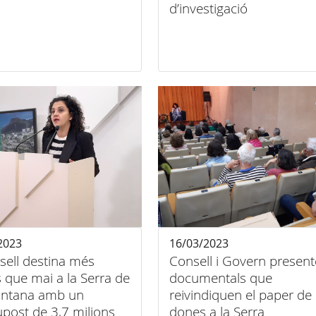
d’investigació
2023
16/03/2023
sell destina més
Consell i Govern presen
 que mai a la Serra de
documentals que
ntana amb un
reivindiquen el paper de 
post de 3,7 milions
dones a la Serra