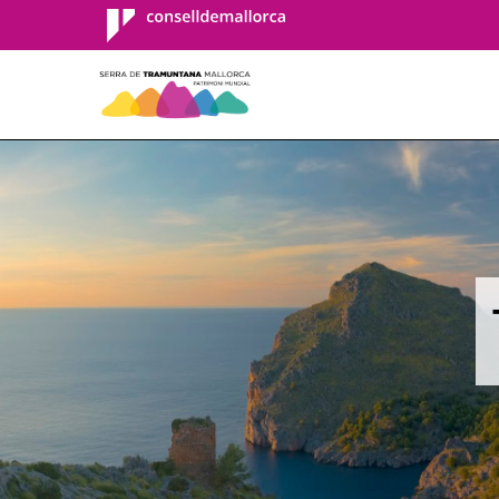
Consell de
Mallorca