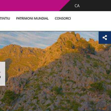
CA
TINTIU
PATRIMONI MUNDIAL
CONSORCI
s