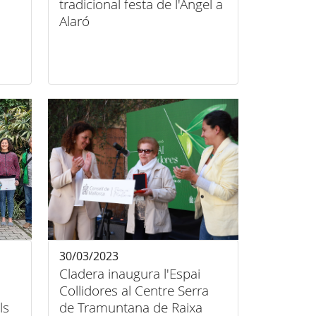
tradicional festa de l'Àngel a
Alaró
30/03/2023
Cladera inaugura l'Espai
Collidores al Centre Serra
ls
de Tramuntana de Raixa