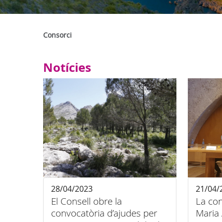
Consorci
Notícies
28/04/2023
21/04/
El Consell obre la
La con
convocatòria d’ajudes per
Maria