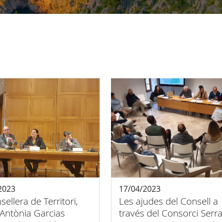
2023
17/04/2023
sellera de Territori,
Les ajudes del Consell a
 Antònia Garcias
través del Consorci Serr