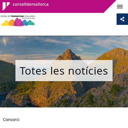
Consell de
Mallorca
Totes les notícies
Consorci