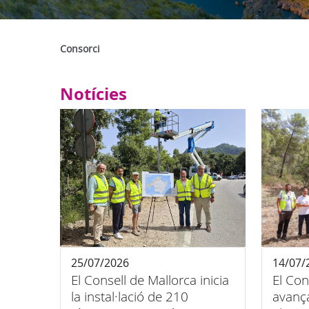
Consorci
Notícies
25/07/2026
14/07/
El Consell de Mallorca inicia
El Con
la instal·lació de 210
avança