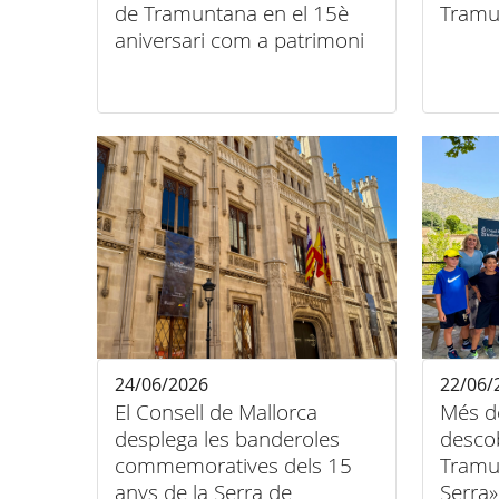
de Tramuntana en el 15è
Tramu
aniversari com a patrimoni
mundial
24/06/2026
22/06/
El Consell de Mallorca
Més d
desplega les banderoles
descob
commemoratives dels 15
Tramu
anys de la Serra de
Serra»