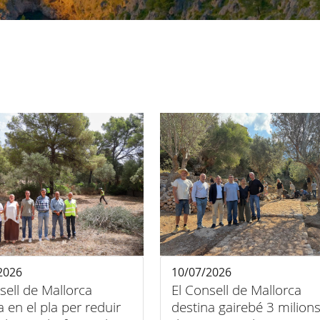
2026
10/07/2026
sell de Mallorca
El Consell de Mallorca
 en el pla per reduir
destina gairebé 3 milion