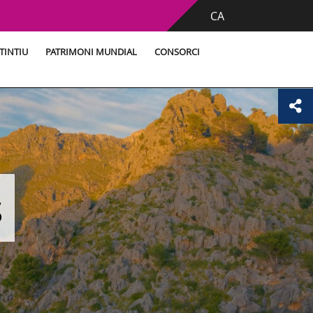
CA
TINTIU
PATRIMONI MUNDIAL
CONSORCI
s