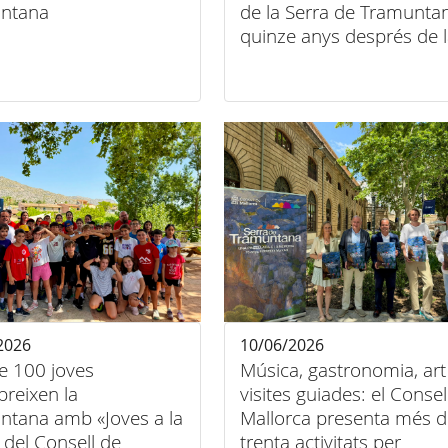
ntana
de la Serra de Tramunta
quinze anys després de 
seva declaració
2026
10/06/2026
e 100 joves
Música, gastronomia, art 
reixen la
visites guiades: el Consel
ntana amb «Joves a la
Mallorca presenta més d
 del Consell de
trenta activitats per