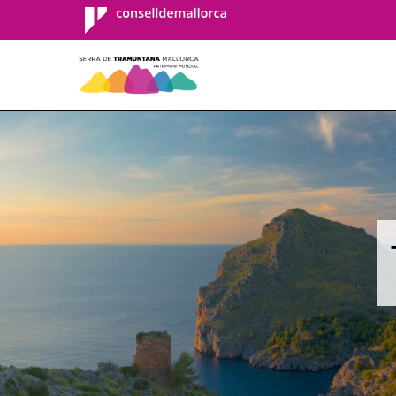
Consell de
Mallorca