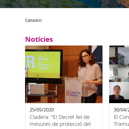
Consorci
Notícies
25/05/2020
30/04/
Cladera: "El Decret llei de
El Con
mesures de protecció del
Tramu