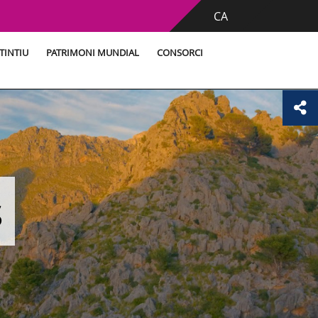
CA
TINTIU
PATRIMONI MUNDIAL
CONSORCI
s