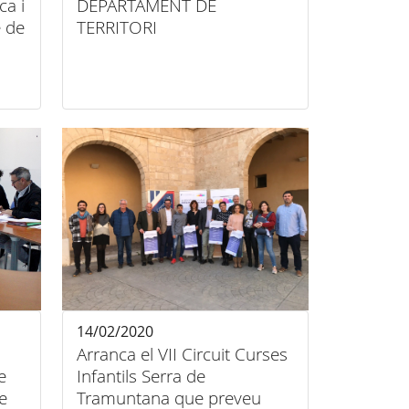
a i
DEPARTAMENT DE
e de
TERRITORI
14/02/2020
Arranca el VII Circuit Curses
e
Infantils Serra de
e
Tramuntana que preveu