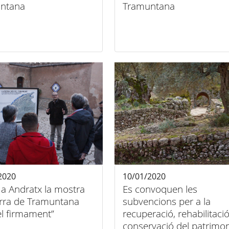
ntana
Tramuntana
2020
10/01/2020
 a Andratx la mostra
Es convoquen les
erra de Tramuntana
subvencions per a la
el firmament”
recuperació, rehabilitació
conservació del patrimon