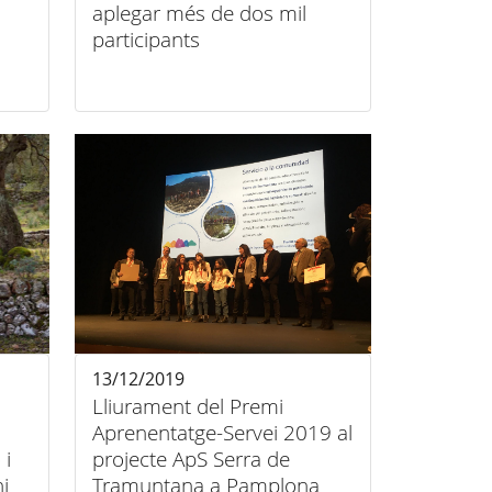
aplegar més de dos mil
participants
13/12/2019
Lliurament del Premi
Aprenentatge-Servei 2019 al
 i
projecte ApS Serra de
i
Tramuntana a Pamplona