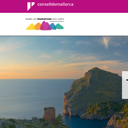
Consell de
Mallorca