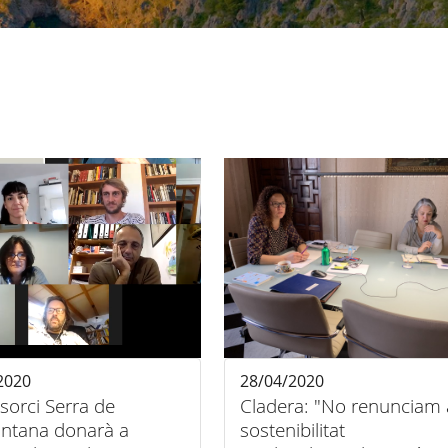
2020
28/04/2020
sorci Serra de
Cladera: "No renunciam 
ntana donarà a
sostenibilitat