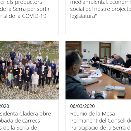
er els productors
mediambiental, econòmic
 de la Serra per sortir
social del nostre project
crisi de la COVID-19
legislatura"
2020
06/03/2020
sidenta Cladera obre
Reunió de la Mesa
robada de càrrecs
Permanent del Consell d
s de la Serra de
Participació de la Serra d