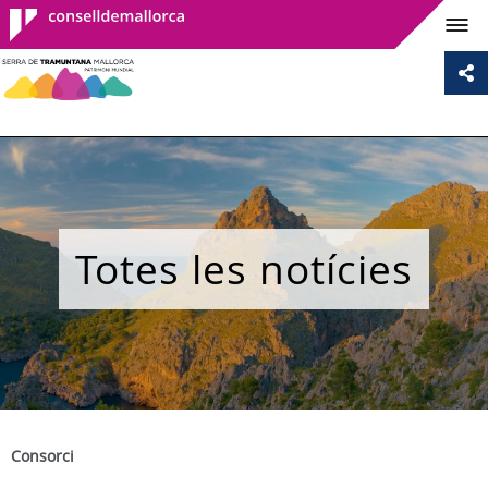
Consell de
Mallorca
Totes les notícies
Consorci