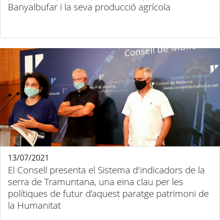
Banyalbufar i la seva producció agrícola
13/07/2021
El Consell presenta el Sistema d'indicadors de la
serra de Tramuntana, una eina clau per les
polítiques de futur d’aquest paratge patrimoni de
la Humanitat