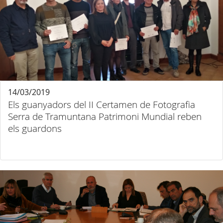
14/03/2019
Els guanyadors del II Certamen de Fotografia
Serra de Tramuntana Patrimoni Mundial reben
els guardons