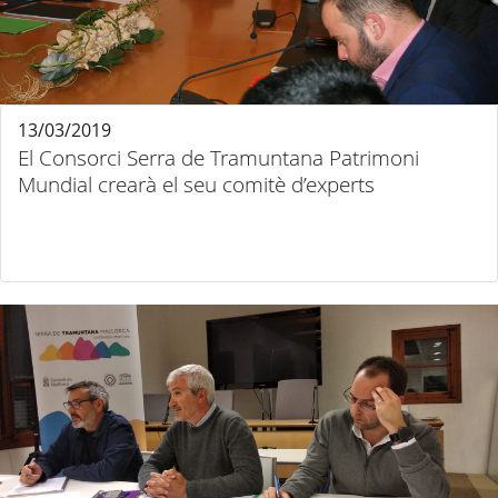
13/03/2019
El Consorci Serra de Tramuntana Patrimoni
Mundial crearà el seu comitè d’experts