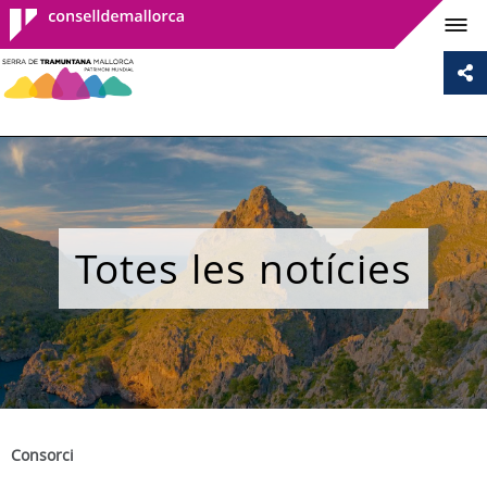
Consell de
Mallorca
Totes les notícies
Consorci