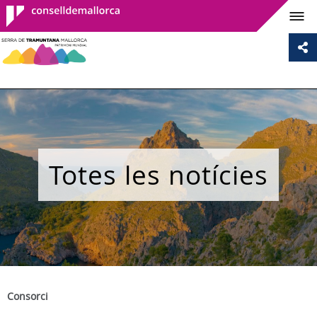
Consell de
Mallorca
Totes les notícies
Consorci