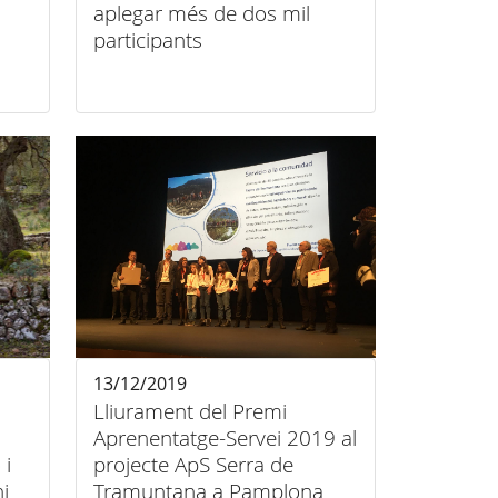
aplegar més de dos mil
participants
13/12/2019
Lliurament del Premi
Aprenentatge-Servei 2019 al
 i
projecte ApS Serra de
i
Tramuntana a Pamplona