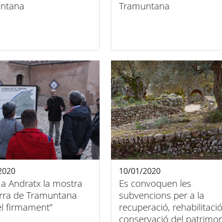
ntana
Tramuntana
2020
10/01/2020
 a Andratx la mostra
Es convoquen les
erra de Tramuntana
subvencions per a la
el firmament”
recuperació, rehabilitació
conservació del patrimon