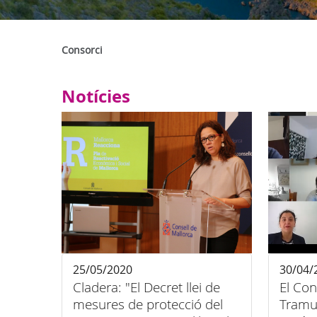
Consorci
Notícies
25/05/2020
30/04/
Cladera: "El Decret llei de
El Con
mesures de protecció del
Tramu