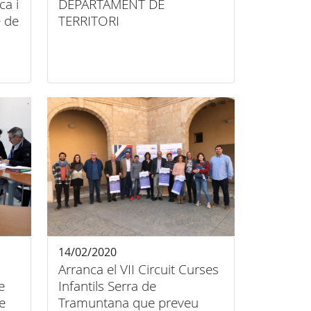
a i
DEPARTAMENT DE
e de
TERRITORI
14/02/2020
Arranca el VII Circuit Curses
e
Infantils Serra de
e
Tramuntana que preveu