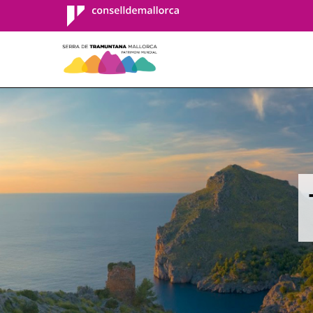
Consell de
Mallorca