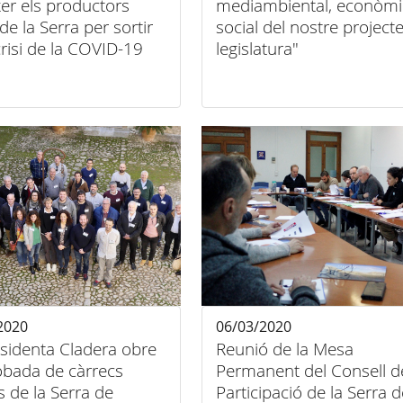
er els productors
mediambiental, econòmic
 de la Serra per sortir
social del nostre project
crisi de la COVID-19
legislatura"
2020
06/03/2020
sidenta Cladera obre
Reunió de la Mesa
robada de càrrecs
Permanent del Consell d
s de la Serra de
Participació de la Serra d