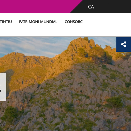
CA
TINTIU
PATRIMONI MUNDIAL
CONSORCI
s