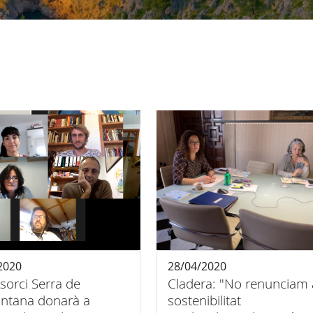
2020
28/04/2020
sorci Serra de
Cladera: "No renunciam 
ntana donarà a
sostenibilitat