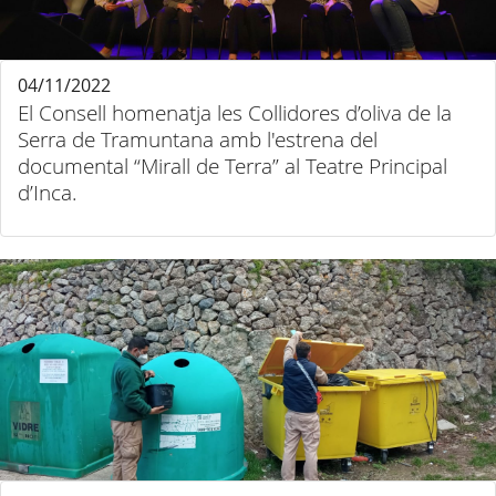
04/11/2022
El Consell homenatja les Collidores d’oliva de la
Serra de Tramuntana amb l'estrena del
documental “Mirall de Terra” al Teatre Principal
d’Inca.