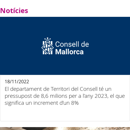
Notícies
18/11/2022
El departament de Territori del Consell té un
pressupost de 8,6 milions per a l’any 2023, el que
significa un increment d’un 8%