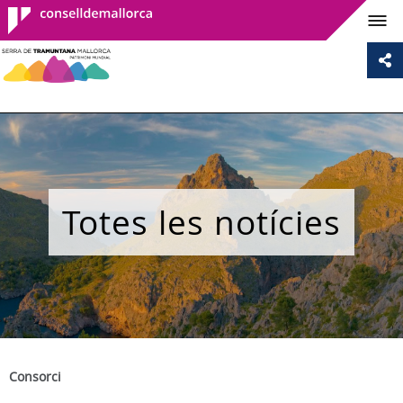
Consell de
Mallorca
Totes les notícies
Consorci