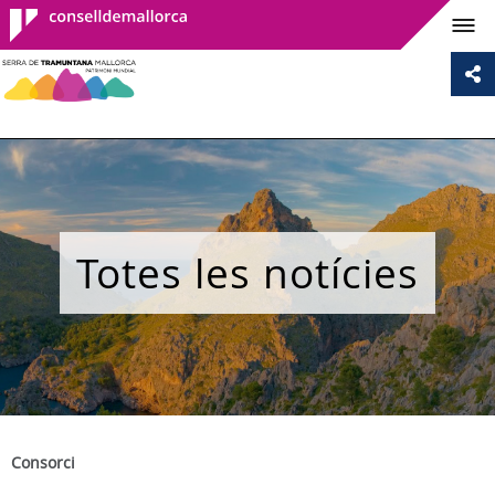
Consell de
Mallorca
Totes les notícies
Consorci