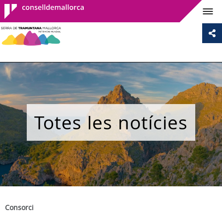
Consell de
Mallorca
Totes les notícies
Consorci