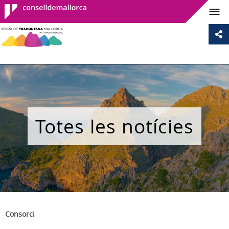
Consell de
Mallorca
Totes les notícies
Consorci