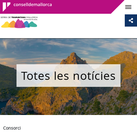
Consell de
Mallorca
Totes les notícies
Consorci