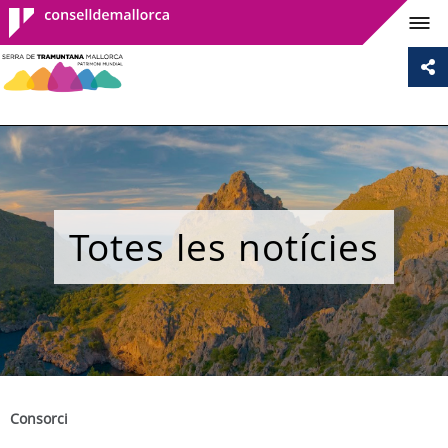
Consell de
Mallorca
Totes les notícies
Consorci