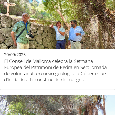
20/09/2025
El Consell de Mallorca celebra la Setmana
Europea del Patrimoni de Pedra en Sec: jornada
de voluntariat, excursió geològica a Cúber i Curs
d’iniciació a la construcció de marges