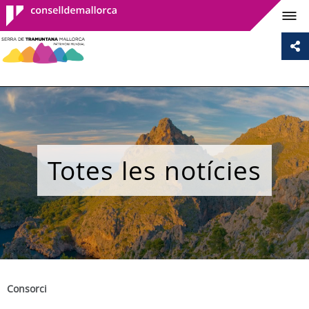
Consell de
Mallorca
Totes les notícies
Consorci