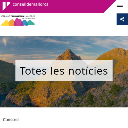
Consell de
Mallorca
Totes les notícies
Consorci