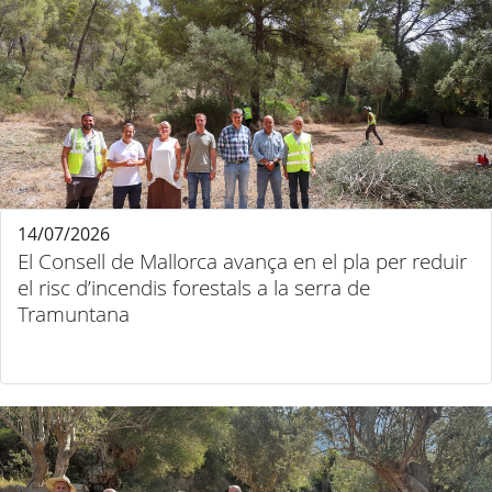
14/07/2026
El Consell de Mallorca avança en el pla per reduir
el risc d’incendis forestals a la serra de
Tramuntana