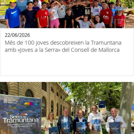
22/06/2026
Més de 100 joves descobreixen la Tramuntana
amb «Joves a la Serra» del Consell de Mallorca