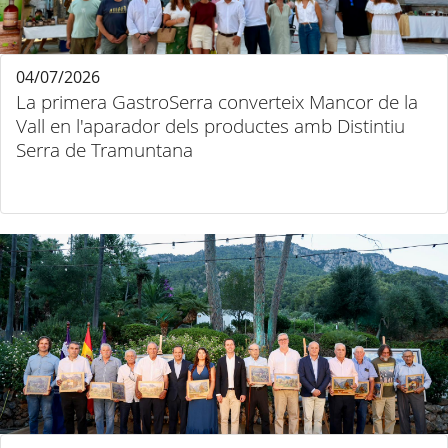
04/07/2026
La primera GastroSerra converteix Mancor de la
Vall en l'aparador dels productes amb Distintiu
Serra de Tramuntana