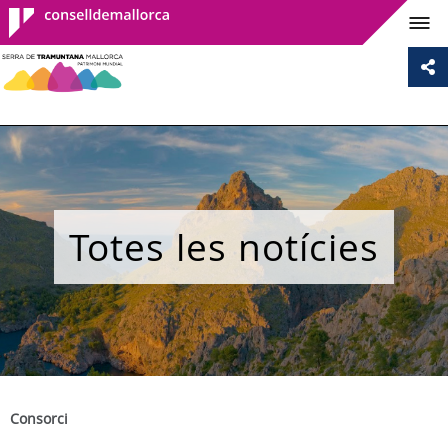
Consell de
Mallorca
Totes les notícies
Consorci